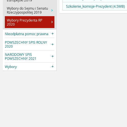
Europejski 2019
Szkolenie_komisje-Prezydent (4.5MB)
Wybory do Sejmu i Senatu
Rzeczypospolitej 2019
Wybory Prezydenta RP
2020
NIeodpłatna pomoc prawna
POWSZECHNY SPIS ROLNY
2020
NARODOWY SPIS
POWSZECHNY 2021
Wybory