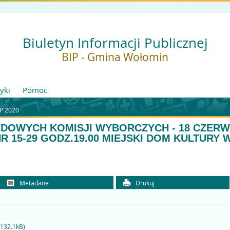
Biuletyn Informacji Publicznej
BIP - Gmina Wołomin
tyki
Pomoc
P 2020
DOWYCH KOMISJI WYBORCZYCH - 18 CZERWCA
NR 15-29 GODZ.19.00 MIEJSKI DOM KULTURY
Metadane
Drukuj
132.1kB)