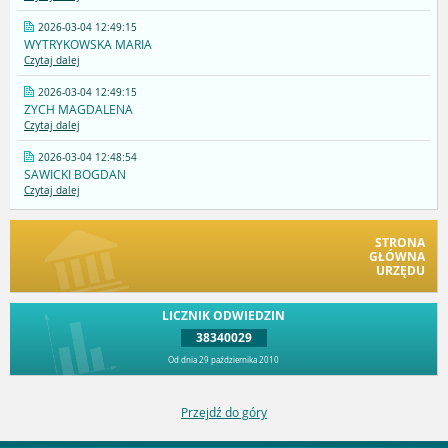
2026-03-04 12:49:15
WYTRYKOWSKA MARIA
Czytaj dalej
2026-03-04 12:49:15
ZYCH MAGDALENA
Czytaj dalej
2026-03-04 12:48:54
SAWICKI BOGDAN
Czytaj dalej
STRONA
GŁÓWNA
URZĘDU
LICZNIK ODWIEDZIN
38340029
Od dnia 29 października 2010
Przejdź do góry