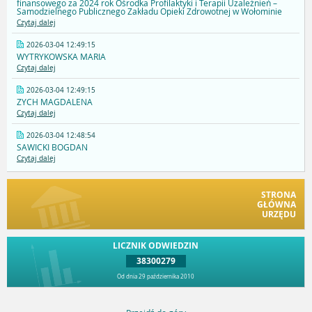
finansowego za 2024 rok Ośrodka Profilaktyki i Terapii Uzależnień –
Samodzielnego Publicznego Zakładu Opieki Zdrowotnej w Wołominie
Czytaj dalej
2026-03-04 12:49:15
WYTRYKOWSKA MARIA
Czytaj dalej
2026-03-04 12:49:15
ZYCH MAGDALENA
Czytaj dalej
2026-03-04 12:48:54
SAWICKI BOGDAN
Czytaj dalej
STRONA
GŁÓWNA
URZĘDU
LICZNIK ODWIEDZIN
38300279
Od dnia 29 października 2010