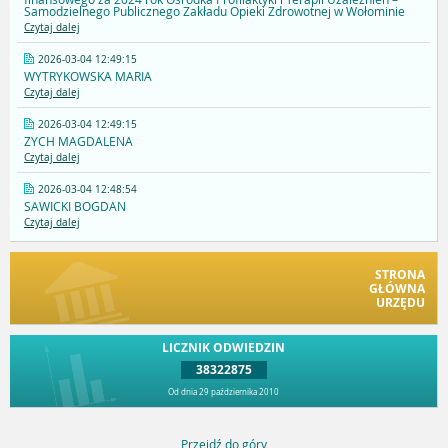
Samodzielnego Publicznego Zakładu Opieki Zdrowotnej w Wołominie
Czytaj dalej
2026-03-04 12:49:15
WYTRYKOWSKA MARIA
Czytaj dalej
2026-03-04 12:49:15
ZYCH MAGDALENA
Czytaj dalej
2026-03-04 12:48:54
SAWICKI BOGDAN
Czytaj dalej
STRONA
GŁÓWNA
URZĘDU
LICZNIK ODWIEDZIN
38322875
Od dnia 29 października 2010
Przejdź do góry