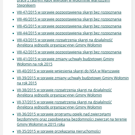
pracę z radnym Rady Miejskiej w Wołominie Mariuszem
Stępnikiem
VIII-47/2015 w sprawie pozpostawienia skargi bez rozpoznania
VIII-46/2015 w sprawie pozpostawienia skargi bez rozpoznania
VIII-45/2015 w sprawie pozpostawienia skargi bez rozpoznania
VIII-44/2015 w sprawie pozpostawienia skargi bez rozpoznania
VIII-43/2015 w sprawie rozpatrzenia skargi na działalność
dyrektora jednostki organizacyjnej Gminy Wołomin
VIII-42/2015 w sprawie pozpostawienia skargi bez rozpoznania
VIII-41/2015 w sprawie zmiany uchwały budżetowej Gminy
Wołomin na rok 2015
VII-40/2015 w sprawie wniesienia skargi do NSA w Warszawie
VII-39/2015 w sprawie zmiany uchwały budżetowej Gminy Wołomin
na rok 2015
VII-38/2015 w sprawie rozpatrzenia skargi na działalność
dyrektora jednostki organizacyjnej Gminy Wołomin
VII-37/2015 w sprawie rozpatrzenia skargi na działalność
dyrektora jednostki organizacyjnej Gminy Wołomin
VII-36/2015 w sprawie programu opieki nad zwierzętami
bezdomnymi oraz zapobiegania bezdomności zwierząt na terenie
Gminy Wołomin w 2015 roku
VII-35/2015 w sprawie przekazania nieruchomości