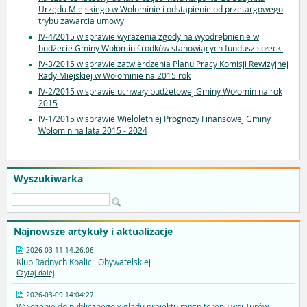
Urzędu Miejskiego w Wołominie i odstąpienie od przetargowego
trybu zawarcia umowy
IV-4/2015 w sprawie wyrażenia zgody na wyodrębnienie w
budżecie Gminy Wołomin środków stanowiących fundusz sołecki
IV-3/2015 w sprawie zatwierdzenia Planu Pracy Komisji Rewizyjnej
Rady Miejskiej w Wołominie na 2015 rok
IV-2/2015 w sprawie uchwały budżetowej Gminy Wołomin na rok
2015
IV-1/2015 w sprawie Wieloletniej Prognozy Finansowej Gminy
Wołomin na lata 2015 - 2024
Wyszukiwarka
Najnowsze artykuły i aktualizacje
2026-03-11 14:26:06
Klub Radnych Koalicji Obywatelskiej
Czytaj dalej
2026-03-09 14:04:27
Wyłożenie do publicznego wglądu projektu mpzp terenu wsi Turów -