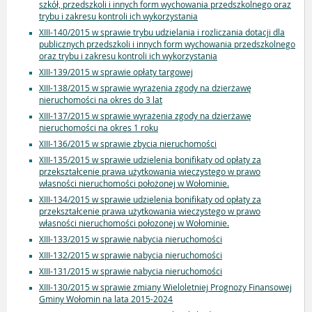
szkół, przedszkoli i innych form wychowania przedszkolnego oraz
trybu i zakresu kontroli ich wykorzystania
XIII-140/2015 w sprawie trybu udzielania i rozliczania dotacji dla
publicznych przedszkoli i innych form wychowania przedszkolnego
oraz trybu i zakresu kontroli ich wykorzystania
XIII-139/2015 w sprawie opłaty targowej
XIII-138/2015 w sprawie wyrażenia zgody na dzierżawę
nieruchomości na okres do 3 lat
XIII-137/2015 w sprawie wyrażenia zgody na dzierżawę
nieruchomości na okres 1 roku
XIII-136/2015 w sprawie zbycia nieruchomości
XIII-135/2015 w sprawie udzielenia bonifikaty od opłaty za
przekształcenie prawa użytkowania wieczystego w prawo
własności nieruchomości położonej w Wołominie.
XIII-134/2015 w sprawie udzielenia bonifikaty od opłaty za
przekształcenie prawa użytkowania wieczystego w prawo
własności nieruchomości połozonej w Wołominie.
XIII-133/2015 w sprawie nabycia nieruchomości
XIII-132/2015 w sprawie nabycia nieruchomości
XIII-131/2015 w sprawie nabycia nieruchomości
XIII-130/2015 w sprawie zmiany Wieloletniej Prognozy Finansowej
Gminy Wołomin na lata 2015-2024