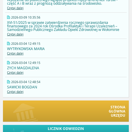
część A i B wraz z prognozą oddziaływania na środowisko.
Czytaj dalej
2026-03-09 10:35:56
XVI-51/2025 w sprawie zatwierdzenia rocznego sprawozdania
finansowego za 2024 rok Ośrodka Profilaktyki i Terapii Uzależnień –
Samodzielnego Publicznego Zakładu Opieki Zdrowotnej w Wołominie
Czytaj dalej
2026-03-04 12:49:15
WYTRYKOWSKA MARIA
Czytaj dalej
2026-03-04 12:49:15
ZYCH MAGDALENA
Czytaj dalej
2026-03-04 12:48:54
SAWICKI BOGDAN
Czytaj dalej
STRONA
GŁÓWNA
URZĘDU
LICZNIK ODWIEDZIN