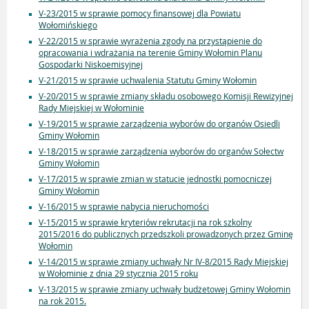
V-23/2015 w sprawie pomocy finansowej dla Powiatu
Wołomińskiego
V-22/2015 w sprawie wyrażenia zgody na przystąpienie do
opracowania i wdrażania na terenie Gminy Wołomin Planu
Gospodarki Niskoemisyjnej
V-21/2015 w sprawie uchwalenia Statutu Gminy Wołomin
V-20/2015 w sprawie zmiany składu osobowego Komisji Rewizyjnej
Rady Miejskiej w Wołominie
V-19/2015 w sprawie zarządzenia wyborów do organów Osiedli
Gminy Wołomin
V-18/2015 w sprawie zarządzenia wyborów do organów Sołectw
Gminy Wołomin
V-17/2015 w sprawie zmian w statucie jednostki pomocniczej
Gminy Wołomin
V-16/2015 w sprawie nabycia nieruchomości
V-15/2015 w sprawie kryteriów rekrutacji na rok szkolny
2015/2016 do publicznych przedszkoli prowadzonych przez Gminę
Wołomin
V-14/2015 w sprawie zmiany uchwały Nr IV-8/2015 Rady Miejskiej
w Wołominie z dnia 29 stycznia 2015 roku
V-13/2015 w sprawie zmiany uchwały budżetowej Gminy Wołomin
na rok 2015.