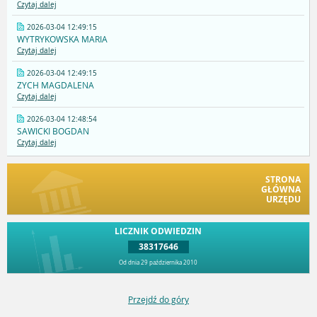
Czytaj dalej
2026-03-04 12:49:15
WYTRYKOWSKA MARIA
Czytaj dalej
2026-03-04 12:49:15
ZYCH MAGDALENA
Czytaj dalej
2026-03-04 12:48:54
SAWICKI BOGDAN
Czytaj dalej
STRONA
GŁÓWNA
URZĘDU
LICZNIK ODWIEDZIN
38317646
Od dnia 29 października 2010
Przejdź do góry