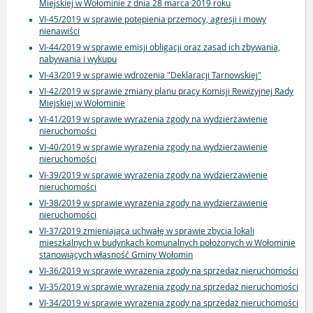
Miejskiej w Wołominie z dnia 28 marca 2019 roku
VI-45/2019 w sprawie potępienia przemocy, agresji i mowy
nienawiści
VI-44/2019 w sprawie emisji obligacji oraz zasad ich zbywania,
nabywania i wykupu
VI-43/2019 w sprawie wdrożenia "Deklaracji Tarnowskiej"
VI-42/2019 w sprawie zmiany planu pracy Komisji Rewizyjnej Rady
Miejskiej w Wołominie
VI-41/2019 w sprawie wyrażenia zgody na wydzierżawienie
nieruchomości
VI-40/2019 w sprawie wyrażenia zgody na wydzierżawienie
nieruchomości
VI-39/2019 w sprawie wyrażenia zgody na wydzierżawienie
nieruchomości
VI-38/2019 w sprawie wyrażenia zgody na wydzierżawienie
nieruchomości
VI-37/2019 zmieniająca uchwałę w sprawie zbycia lokali
mieszkalnych w budynkach komunalnych położonych w Wołominie
stanowiących własność Gminy Wołomin
VI-36/2019 w sprawie wyrażenia zgody na sprzedaż nieruchomości
VI-35/2019 w sprawie wyrażenia zgody na sprzedaż nieruchomości
VI-34/2019 w sprawie wyrażenia zgody na sprzedaż nieruchomości