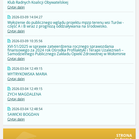
Klub Radnych Koalicji Obywatelskiej
Czytaj dalej
2026-03-09 14:04:27
Wyłożenie do publicznego wglądu projektu mpzp terenu wsi Turów -
część A i B wraz z prognozą oddziaływania na środowisko.
Czytaj dalej
2026-03-09 10:35:56
XVI-51/2025 w sprawie zatwierdzenia rocznego sprawozdania
finansowego za 2024 rok Ośrodka Profilaktyki i Terapii Uzależnień –
Samodzielnego Publicznego Zakładu Opieki Zdrowotnej w Wołominie
Czytaj dalej
2026-03-04 12:49:15
WYTRYKOWSKA MARIA
Czytaj dalej
2026-03-04 12:49:15
ZYCH MAGDALENA
Czytaj dalej
2026-03-04 12:48:54
SAWICKI BOGDAN
Czytaj dalej
STRONA