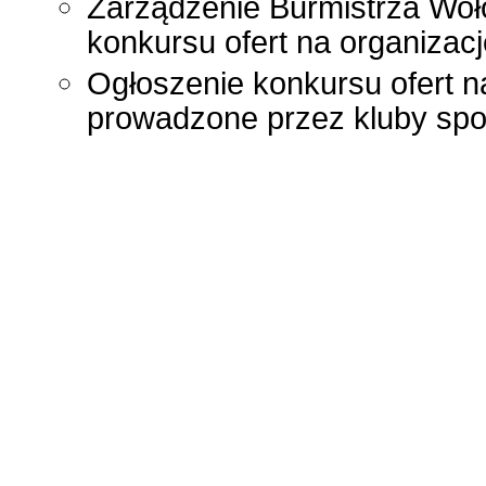
Zarządzenie Burmistrza Woł
konkursu ofert na organiza
Ogłoszenie konkursu ofert na
prowadzone przez kluby spo