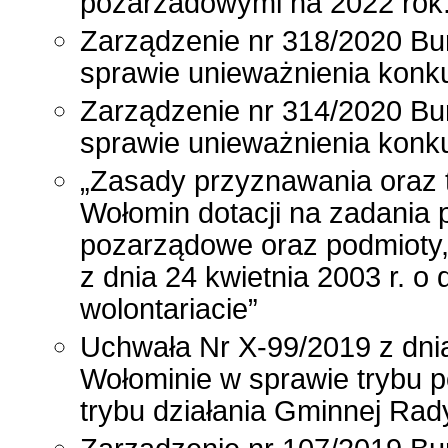
pozarzadowymi na 2022 rok
Zarządzenie nr 318/2020 Bu
sprawie unieważnienia konku
Zarządzenie nr 314/2020 Bu
sprawie unieważnienia konku
„Zasady przyznawania oraz 
Wołomin dotacji na zadania 
pozarządowe oraz podmioty, 
z dnia 24 kwietnia 2003 r. o 
wolontariacie”
Uchwała Nr X-99/2019 z dnia
Wołominie w sprawie trybu p
trybu działania Gminnej Rad