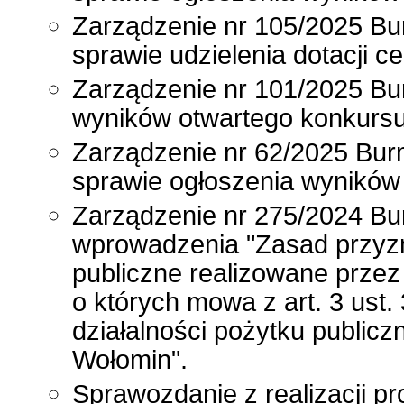
Zarządzenie nr 105/2025 Bur
sprawie udzielenia dotacji c
Zarządzenie nr 101/2025 Bu
wyników otwartego konkursu
Zarządzenie nr 62/2025 Burm
sprawie ogłoszenia wyników 
Zarządzenie nr 275/2024 Bu
wprowadzenia "Zasad przyzna
publiczne realizowane przez
o których mowa z art. 3 ust. 
działalności pożytku publicz
Wołomin".
Sprawozdanie z realizacji p