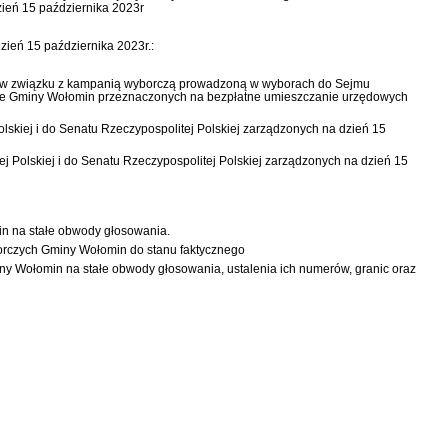
zień 15 października 2023r
eń 15 października 2023r.:
zm.) w związku z kampanią wyborczą prowadzoną w wyborach do Sejmu
erenie Gminy Wołomin przeznaczonych na bezpłatne umieszczanie urzędowych
ej i do Senatu Rzeczypospolitej Polskiej zarządzonych na dzień 15
Polskiej i do Senatu Rzeczypospolitej Polskiej zarządzonych na dzień 15
na stałe obwody głosowania.
orczych Gminy Wołomin do stanu faktycznego
y Wołomin na stałe obwody głosowania, ustalenia ich numerów, granic oraz