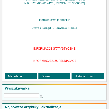
NIP: [125 -00- 01- 426], REGON: [013006082]
kierownictwo jednostki:
Prezes Zarządu - Jarosław Kubala
INFORMACJE STATYSTYCZNE
INFORMACJE UZUPEŁNIAJĄCE
Metadane
Drukuj
Historia zmian
Wyszukiwarka
Najnowsze artykuły i aktualizacje