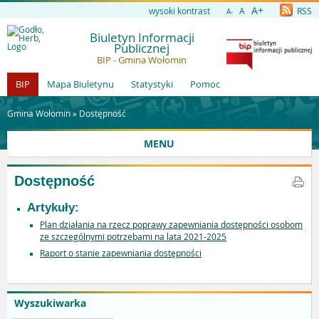
A+
wysoki kontrast
A
RSS
A-
Biuletyn Informacji
Publicznej
BIP - Gmina Wołomin
BIP
Mapa Biuletynu
Statystyki
Pomoc
Gmina Wołomin »
Dostępność
MENU
Dostępność
Artykuły:
Plan działania na rzecz poprawy zapewniania dostępności osobom
ze szczególnymi potrzebami na lata 2021-2025
Raport o stanie zapewniania dostępności
Wyszukiwarka