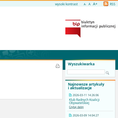
A+
wysoki kontrast
A
RSS
A-
Wyszukiwarka
Najnowsze artykuły
i aktualizacje
2026-03-11 14:26:06
Klub Radnych Koalicji
Obywatelskiej
Czytaj dalej
2026-03-09 14:04:27