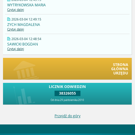
WYTRYKOWSKA MARIA
Czytaj dalej
2026-03-04 12:49:15
ZYCH MAGDALENA
Czytaj dalej
2026-03-04 12:48:54
SAWICKI BOGDAN
Czytaj dalej
STRONA
GŁÓWNA
URZĘDU
LICZNIK ODWIEDZIN
38326055
Od dnia 29 października 2010
Przejdź do góry