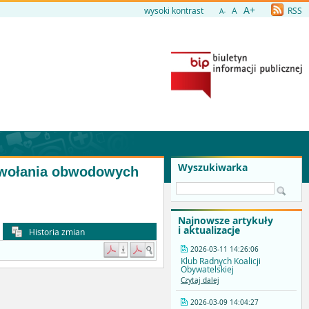
A+
wysoki kontrast
A
RSS
A-
Wyszukiwarka
powołania obwodowych
Najnowsze artykuły
i aktualizacje
Historia zmian
2026-03-11 14:26:06
Klub Radnych Koalicji
Obywatelskiej
Czytaj dalej
2026-03-09 14:04:27