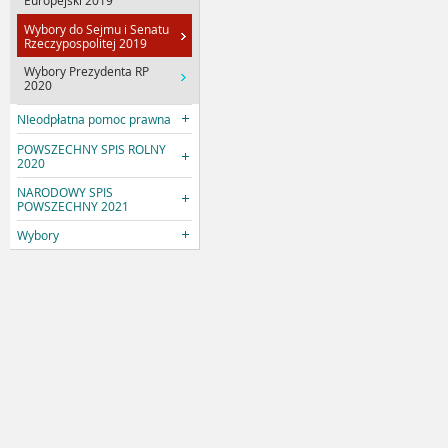
Europejski 2019
Wybory do Sejmu i Senatu
Rzeczypospolitej 2019
Wybory Prezydenta RP
2020
NIeodpłatna pomoc prawna
POWSZECHNY SPIS ROLNY
2020
NARODOWY SPIS
POWSZECHNY 2021
Wybory