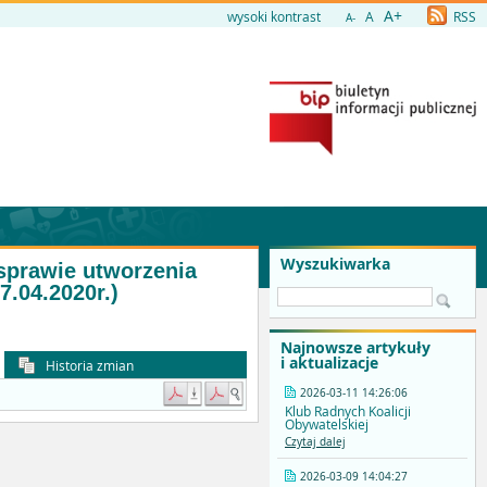
A+
wysoki kontrast
A
RSS
A-
Wyszukiwarka
sprawie utworzenia
.04.2020r.)
Najnowsze artykuły
i aktualizacje
Historia zmian
2026-03-11 14:26:06
Klub Radnych Koalicji
Obywatelskiej
Czytaj dalej
2026-03-09 14:04:27