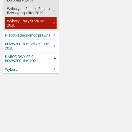
Europejski 2019
Wybory do Sejmu i Senatu
Rzeczypospolitej 2019
Wybory Prezydenta RP
2020
NIeodpłatna pomoc prawna
POWSZECHNY SPIS ROLNY
2020
NARODOWY SPIS
POWSZECHNY 2021
Wybory