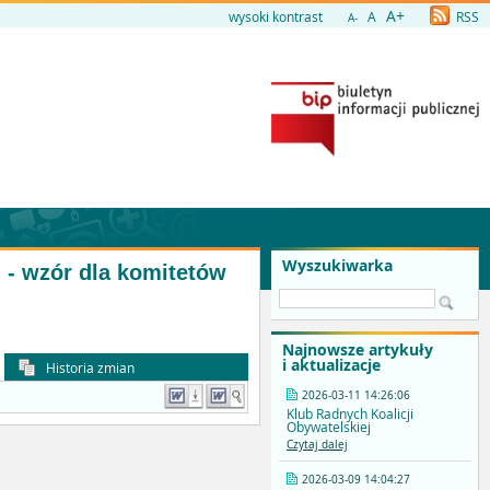
A+
wysoki kontrast
A
RSS
A-
Wyszukiwarka
- wzór dla komitetów
Najnowsze artykuły
i aktualizacje
Historia zmian
2026-03-11 14:26:06
Klub Radnych Koalicji
Obywatelskiej
Czytaj dalej
2026-03-09 14:04:27