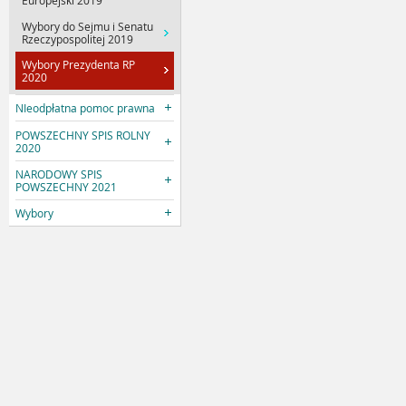
Europejski 2019
Wybory do Sejmu i Senatu
Rzeczypospolitej 2019
Wybory Prezydenta RP
2020
NIeodpłatna pomoc prawna
POWSZECHNY SPIS ROLNY
2020
NARODOWY SPIS
POWSZECHNY 2021
Wybory