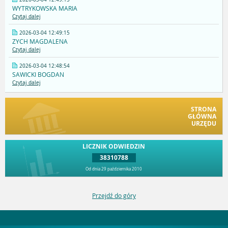
WYTRYKOWSKA MARIA
Czytaj dalej
2026-03-04 12:49:15
ZYCH MAGDALENA
Czytaj dalej
2026-03-04 12:48:54
SAWICKI BOGDAN
Czytaj dalej
STRONA
GŁÓWNA
URZĘDU
LICZNIK ODWIEDZIN
38310788
Od dnia 29 października 2010
Przejdź do góry