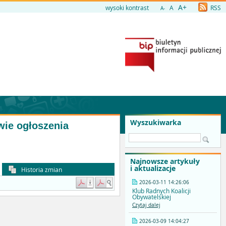
A+
wysoki kontrast
A
RSS
A-
Wyszukiwarka
wie ogłoszenia
Najnowsze artykuły
i aktualizacje
Historia zmian
2026-03-11 14:26:06
Klub Radnych Koalicji
Obywatelskiej
Czytaj dalej
2026-03-09 14:04:27