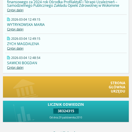
finansowego za 2024 rok Ośrodka Profilaktyki i Terapii Uzależnień –
Samodzielnego Publicznego Zakładu Opieki Zdrowotnej w Wołominie
Czytaj dalej
2026-03-04 12:49:15
WYTRYKOWSKA MARIA
Czytaj dalej
2026-03-04 12:49:15
ZYCH MAGDALENA
Czytaj dalej
2026-03-04 12:48:54
SAWICKI BOGDAN
Czytaj dalej
STRONA
GŁÓWNA
URZĘDU
LICZNIK ODWIEDZIN
38324315
Od dnia 29 października 2010