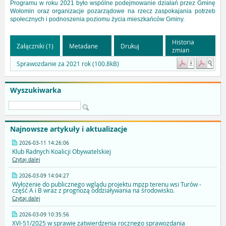
Programu w roku 2021 było wspólne podejmowanie działań przez Gminę
Wołomin oraz organizacje pozarządowe na rzecz zaspokajania potrzeb
społecznych i podnoszenia poziomu życia mieszkańców Gminy.
Historia
Załączniki (1)
Metadane
Drukuj
zmian
Sprawozdanie za 2021 rok (100.8kB)
Wyszukiwarka
Najnowsze artykuły i aktualizacje
2026-03-11 14:26:06
Klub Radnych Koalicji Obywatelskiej
Czytaj dalej
2026-03-09 14:04:27
Wyłożenie do publicznego wglądu projektu mpzp terenu wsi Turów -
część A i B wraz z prognozą oddziaływania na środowisko.
Czytaj dalej
2026-03-09 10:35:56
XVI-51/2025 w sprawie zatwierdzenia rocznego sprawozdania