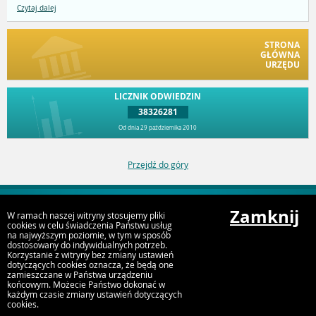
Czytaj dalej
STRONA
GŁÓWNA
URZĘDU
LICZNIK ODWIEDZIN
38326281
Od dnia 29 października 2010
Przejdź do góry
Zamknij
W ramach naszej witryny stosujemy pliki
Deklaracja dostępności
cookies w celu świadczenia Państwu usług
na najwyższym poziomie, w tym w sposób
dostosowany do indywidualnych potrzeb.
Korzystanie z witryny bez zmiany ustawień
dotyczących cookies oznacza, że będą one
zamieszczane w Państwa urządzeniu
końcowym. Możecie Państwo dokonać w
każdym czasie zmiany ustawień dotyczących
cookies.