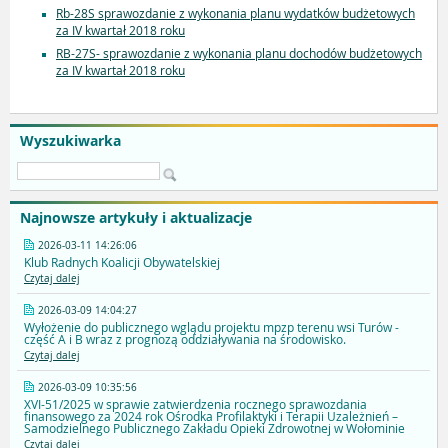
Rb-28S sprawozdanie z wykonania planu wydatków budżetowych
za IV kwartał 2018 roku
RB-27S- sprawozdanie z wykonania planu dochodów budżetowych
za IV kwartał 2018 roku
Wyszukiwarka
Najnowsze artykuły i aktualizacje
2026-03-11 14:26:06
Klub Radnych Koalicji Obywatelskiej
Czytaj dalej
2026-03-09 14:04:27
Wyłożenie do publicznego wglądu projektu mpzp terenu wsi Turów -
część A i B wraz z prognozą oddziaływania na środowisko.
Czytaj dalej
2026-03-09 10:35:56
XVI-51/2025 w sprawie zatwierdzenia rocznego sprawozdania
finansowego za 2024 rok Ośrodka Profilaktyki i Terapii Uzależnień –
Samodzielnego Publicznego Zakładu Opieki Zdrowotnej w Wołominie
Czytaj dalej