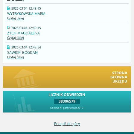
2026-03-04 12:49:15
WYTRYKOWSKA MARIA
Czytaj dalej
2026-03-04 12:49:15
ZYCH MAGDALENA
Czytaj dalej
2026-03-04 12:48:54
SAWICKI BOGDAN
Czytaj dalej
STRONA
GŁÓWNA
URZĘDU
LICZNIK ODWIEDZIN
38306579
Od dnia 29 października 2010
Przejdź do góry