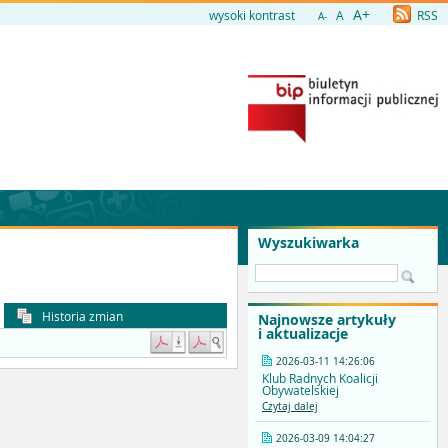
A+
wysoki kontrast
A
RSS
A-
Wyszukiwarka
Historia zmian
Najnowsze artykuły
i aktualizacje
2026-03-11 14:26:06
Klub Radnych Koalicji
Obywatelskiej
Czytaj dalej
2026-03-09 14:04:27