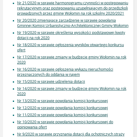
Nr 21/2020 w sprawie harmonogramu czynności w postępowaniu
rekrutacyjnym oraz postępowaniu uzupełniającym do przedszkoli
prowadzonych przez gminę Wołomin na rok szkolny 2020/2021
Nr 20/2020 zmieniające zarządzenie w sprawie powołania
Gminnej Komisji Urbanistyczno-Architektonicznej Gminy Wołomin
Nr 19/2020 w sprawie określenia wysokości podstawowej kwoty
dotacji na rok 2020
Nr 18/2020 w sprawie ogłoszenia wyników otwartego konkursu
ofert
Nr 17/2020 w sprawie zmiany w budżecie gminy Wołomin na rok
2020
Nr 16/2020 w sprawie ogłoszenia wykazu nieruchomości
przeznaczonych do oddania w najem
Nr 15/2020 w sprawie udzielenia dotacji
Nr 14/2020 w sprawie zmiany w budżecie gminy Wołomin na rok
2020
Nr 13/2020 w sprawie powołania komisji konkursowej
Nr 12/2020 w sprawie powołania komisji konkursowej
Nr 11/2020 w sprawie powołania komisji konkursowej
Nr 10/2020 w sprawie powołania komisji konkursowej do
opiniowania ofert
Nr 9/2020 w sprawie przyznania dotacji dla ochotniczych straży