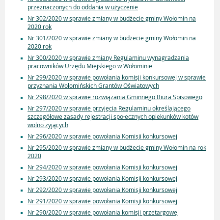
przeznaczonych do oddania w użyczenie
Nr 302/2020 w sprawie zmiany w budżecie gminy Wołomin na
2020 rok
Nr 301/2020 w sprawie zmiany w budżecie gminy Wołomin na
2020 rok
Nr 300/2020 w sprawie zmiany Regulaminu wynagradzania
pracowników Urzędu Miejskiego w Wołominie
Nr 299/2020 w sprawie powołania komisji konkursowej w sprawie
przyznania Wołomińskich Grantów Oświatowych
Nr 298/2020 w sprawie rozwiązania Gminnego Biura Spisowego
Nr 297/2020 w sprawie przyjęcia Regulaminu określającego
szczegółowe zasady rejestracji społecznych opiekunków kotów
wolno żyjących
Nr 296/2020 w sprawie powołania Komisji konkursowej
Nr 295/2020 w sprawie zmiany w budżecie gminy Wołomin na rok
2020
Nr 294/2020 w sprawie powołania Komisji konkursowej
Nr 293/2020 w sprawie powołania Komisji konkursowej
Nr 292/2020 w sprawie powołania Komisji konkursowej
Nr 291/2020 w sprawie powołania Komisji konkursowej
Nr 290/2020 w sprawie powołania komisji przetargowej