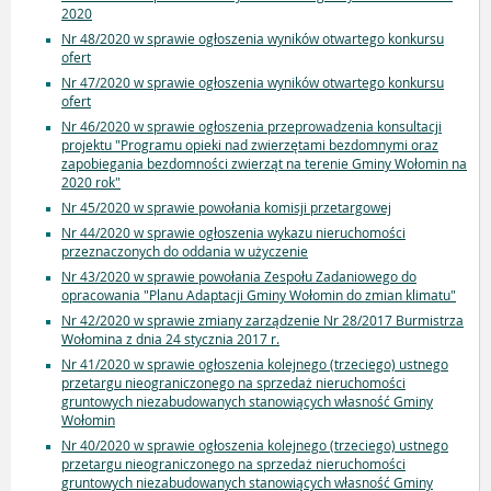
2020
Nr 48/2020 w sprawie ogłoszenia wyników otwartego konkursu
ofert
Nr 47/2020 w sprawie ogłoszenia wyników otwartego konkursu
ofert
Nr 46/2020 w sprawie ogłoszenia przeprowadzenia konsultacji
projektu "Programu opieki nad zwierzętami bezdomnymi oraz
zapobiegania bezdomności zwierząt na terenie Gminy Wołomin na
2020 rok"
Nr 45/2020 w sprawie powołania komisji przetargowej
Nr 44/2020 w sprawie ogłoszenia wykazu nieruchomości
przeznaczonych do oddania w użyczenie
Nr 43/2020 w sprawie powołania Zespołu Zadaniowego do
opracowania "Planu Adaptacji Gminy Wołomin do zmian klimatu"
Nr 42/2020 w sprawie zmiany zarządzenie Nr 28/2017 Burmistrza
Wołomina z dnia 24 stycznia 2017 r.
Nr 41/2020 w sprawie ogłoszenia kolejnego (trzeciego) ustnego
przetargu nieograniczonego na sprzedaż nieruchomości
gruntowych niezabudowanych stanowiących własność Gminy
Wołomin
Nr 40/2020 w sprawie ogłoszenia kolejnego (trzeciego) ustnego
przetargu nieograniczonego na sprzedaż nieruchomości
gruntowych niezabudowanych stanowiących własność Gminy