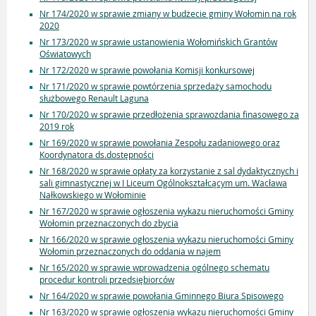
Nr 174/2020 w sprawie zmiany w budżecie gminy Wołomin na rok
2020
Nr 173/2020 w sprawie ustanowienia Wołomińskich Grantów
Oświatowych
Nr 172/2020 w sprawie powołania Komisji konkursowej
Nr 171/2020 w sprawie powtórzenia sprzedaży samochodu
służbowego Renault Laguna
Nr 170/2020 w sprawie przedłożenia sprawozdania finasowego za
2019 rok
Nr 169/2020 w sprawie powołania Zespołu zadaniowego oraz
Koordynatora ds.dostępności
Nr 168/2020 w sprawie opłaty za korzystanie z sal dydaktycznych i
sali gimnastycznej w I Liceum Ogólnokształcącym um. Wacława
Nałkowskiego w Wołominie
Nr 167/2020 w sprawie ogłoszenia wykazu nieruchomości Gminy
Wołomin przeznaczonych do zbycia
Nr 166/2020 w sprawie ogłoszenia wykazu nieruchomości Gminy
Wołomin przeznaczonych do oddania w najem
Nr 165/2020 w sprawie wprowadzenia ogólnego schematu
procedur kontroli przedsiębiorców
Nr 164/2020 w sprawie powołania Gminnego Biura Spisowego
Nr 163/2020 w sprawie ogłoszenia wykazu nieruchomości Gminy