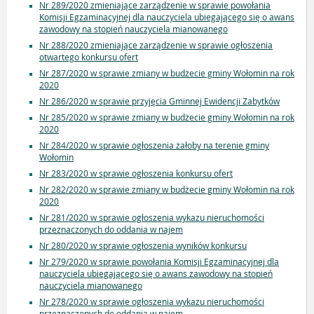
Nr 289/2020 zmieniające zarządzenie w sprawie powołania
Komisji Egzaminacyjnej dla nauczyciela ubiegającego się o awans
zawodowy na stopień nauczyciela mianowanego
Nr 288/2020 zmieniające zarządzenie w sprawie ogłoszenia
otwartego konkursu ofert
Nr 287/2020 w sprawie zmiany w budżecie gminy Wołomin na rok
2020
Nr 286/2020 w sprawie przyjęcia Gminnej Ewidencji Zabytków
Nr 285/2020 w sprawie zmiany w budżecie gminy Wołomin na rok
2020
Nr 284/2020 w sprawie ogłoszenia żałoby na terenie gminy
Wołomin
Nr 283/2020 w sprawie ogłoszenia konkursu ofert
Nr 282/2020 w sprawie zmiany w budżecie gminy Wołomin na rok
2020
Nr 281/2020 w sprawie ogłoszenia wykazu nieruchomości
przeznaczonych do oddania w najem
Nr 280/2020 w sprawie ogłoszenia wyników konkursu
Nr 279/2020 w sprawie powołania Komisji Egzaminacyjnej dla
nauczyciela ubiegającego się o awans zawodowy na stopień
nauczyciela mianowanego
Nr 278/2020 w sprawie ogłoszenia wykazu nieruchomości
przeznaczonych do oddania w najem