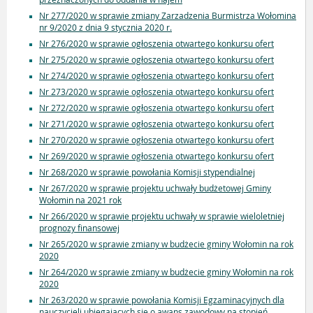
Nr 277/2020 w sprawie zmiany Zarzadzenia Burmistrza Wołomina
nr 9/2020 z dnia 9 stycznia 2020 r.
Nr 276/2020 w sprawie ogłoszenia otwartego konkursu ofert
Nr 275/2020 w sprawie ogłoszenia otwartego konkursu ofert
Nr 274/2020 w sprawie ogłoszenia otwartego konkursu ofert
Nr 273/2020 w sprawie ogłoszenia otwartego konkursu ofert
Nr 272/2020 w sprawie ogłoszenia otwartego konkursu ofert
Nr 271/2020 w sprawie ogłoszenia otwartego konkursu ofert
Nr 270/2020 w sprawie ogłoszenia otwartego konkursu ofert
Nr 269/2020 w sprawie ogłoszenia otwartego konkursu ofert
Nr 268/2020 w sprawie powołania Komisji stypendialnej
Nr 267/2020 w sprawie projektu uchwały budżetowej Gminy
Wołomin na 2021 rok
Nr 266/2020 w sprawie projektu uchwały w sprawie wieloletniej
prognozy finansowej
Nr 265/2020 w sprawie zmiany w budżecie gminy Wołomin na rok
2020
Nr 264/2020 w sprawie zmiany w budżecie gminy Wołomin na rok
2020
Nr 263/2020 w sprawie powołania Komisji Egzaminacyjnych dla
nauczycieli ubiegających sie o awans zawodowy na stopień