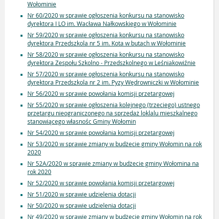
Wołominie
Nr 60/2020 w sprawie ogłoszenia konkursu na stanowisko
dyrektora I LO im. Wacława Nałkowskiego w Wołominie
Nr 59/2020 w sprawie ogłoszenia konkursu na stanowisko
dyrektora Przedszkola nr 5 im. Kota w butach w Wołominie
Nr 58/2020 w sprawie ogłoszenia konkursu na stanowisko
dyrektora Zespołu Szkolno - Przedszkolnego w Leśniakowiźnie
Nr 57/2020 w sprawie ogłoszenia konkursu na stanowisko
dyrektora Przedszkola nr 2 im. Pyzy Wędrowniczki w Wołominie
Nr 56/2020 w sprawie powołania komisji przetargowej
Nr 55/2020 w sprawie ogłoszenia kolejnego (trzeciego) ustnego
przetargu nieograniczonego na sprzedaż loklalu mieszkalnego
stanowiącego własnośc Gminy Wołomin
Nr 54/2020 w sprawie powołania komisji przetargowej
Nr 53/2020 w sprawie zmiany w budżecie gminy Wołomin na rok
2020
Nr 52A/2020 w sprawie zmiany w budżecie gminy Wołomina na
rok 2020
Nr 52/2020 w sprawie powołania komisji przetargowej
Nr 51/2020 w sprawie udzielenia dotacji
Nr 50/2020 w sprawie udzielenia dotacji
Nr 49/2020 w sprawie zmiany w budżecie gminy Wołomin na rok