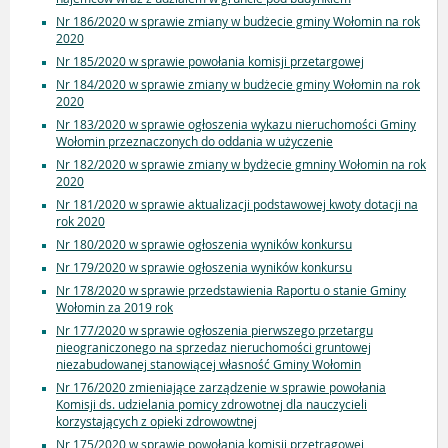
Nr 186/2020 w sprawie zmiany w budżecie gminy Wołomin na rok
2020
Nr 185/2020 w sprawie powołania komisji przetargowej
Nr 184/2020 w sprawie zmiany w budżecie gminy Wołomin na rok
2020
Nr 183/2020 w sprawie ogłoszenia wykazu nieruchomości Gminy
Wołomin przeznaczonych do oddania w użyczenie
Nr 182/2020 w sprawie zmiany w bydżecie gmniny Wołomin na rok
2020
Nr 181/2020 w sprawie aktualizacji podstawowej kwoty dotacji na
rok 2020
Nr 180/2020 w sprawie ogłoszenia wyników konkursu
Nr 179/2020 w sprawie ogłoszenia wyników konkursu
Nr 178/2020 w sprawie przedstawienia Raportu o stanie Gminy
Wołomin za 2019 rok
Nr 177/2020 w sprawie ogłoszenia pierwszego przetargu
nieograniczonego na sprzedaz nieruchomości gruntowej
niezabudowanej stanowiącej własność Gminy Wołomin
Nr 176/2020 zmieniające zarządzenie w sprawie powołania
Komisji ds. udzielania pomicy zdrowotnej dla nauczycieli
korzystających z opieki zdrowowtnej
Nr 175/2020 w sprawie powołania komisji przetragowej