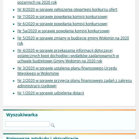
pożarnych na 2020 rok
Nr 8/2020 w sprawie ogłoszenia otwartego konkursu ofert
Nr 7/2020 w sprawie powołania komisji konkursowej
Nr 6/2020 w sprawie powołania komisji konkursowej
Nr 5a/2020 w sprawie powołania komisji konkursowej
Nr 5/2020 w sprawie zmiany w budżecie gminy Wołomin na 2020
rok
Nr 4/2020 w sprawie przekazania informacji dotyczącej
ostatecznych kwot dochodów i wydatków zaplanowanych w
uchwale budżetowej Gminy Wołomin na 2020 rok
Nr 3/2020 w sprawie ustalenia planu finansowego Urzędu
Miejskiego w Wołominie
Nr 2/2020 w sprawie przyjęcia planu finansowego zadań z zakresu
administracji rządowej
Nr 1/2020 w sprawie udzielenia dotacji
Wyszukiwarka
Najnowsze artykuły i aktualizacje