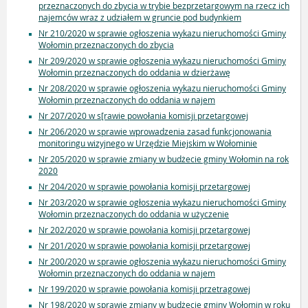
przeznaczonych do zbycia w trybie bezprzetargowym na rzecz ich
najemców wraz z udziałem w gruncie pod budynkiem
Nr 210/2020 w sprawie ogłoszenia wykazu nieruchomości Gminy
Wołomin przeznaczonych do zbycia
Nr 209/2020 w sprawie ogłoszenia wykazu nieruchomości Gminy
Wołomin przeznaczonych do oddania w dzierżawę
Nr 208/2020 w sprawie ogłoszenia wykazu nieruchomości Gminy
Wołomin przeznaczonych do oddania w najem
Nr 207/2020 w s[rawie powołania komisji przetargowej
Nr 206/2020 w sprawie wprowadzenia zasad funkcjonowania
monitoringu wizyjnego w Urzędzie Miejskim w Wołominie
Nr 205/2020 w sprawie zmiany w budżecie gminy Wołomin na rok
2020
Nr 204/2020 w sprawie powołania komisji przetargowej
Nr 203/2020 w sprawie ogłoszenia wykazu nieruchomości Gminy
Wołomin przeznaczonych do oddania w użyczenie
Nr 202/2020 w sprawie powołania komisji przetargowej
Nr 201/2020 w sprawie powołania komisji przetargowej
Nr 200/2020 w sprawie ogłoszenia wykazu nieruchomości Gminy
Wołomin przeznaczonych do oddania w najem
Nr 199/2020 w sprawie powołania komisji przetragowej
Nr 198/2020 w sprawie zmiany w budżecie gminy Wołomin w roku