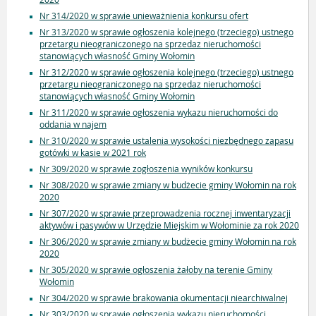
Nr 314/2020 w sprawie unieważnienia konkursu ofert
Nr 313/2020 w sprawie ogłoszenia kolejnego (trzeciego) ustnego
przetargu nieograniczonego na sprzedaz nieruchomości
stanowiących własność Gminy Wołomin
Nr 312/2020 w sprawie ogłoszenia kolejnego (trzeciego) ustnego
przetargu nieograniczonego na sprzedaz nieruchomości
stanowiących własność Gminy Wołomin
Nr 311/2020 w sprawie ogłoszenia wykazu nieruchomości do
oddania w najem
Nr 310/2020 w sprawie ustalenia wysokości niezbędnego zapasu
gotówki w kasie w 2021 rok
Nr 309/2020 w sprawie zogłoszenia wyników konkursu
Nr 308/2020 w sprawie zmiany w budżecie gminy Wołomin na rok
2020
Nr 307/2020 w sprawie przeprowadzenia rocznej inwentaryzacji
aktywów i pasywów w Urzędzie Miejskim w Wołominie za rok 2020
Nr 306/2020 w sprawie zmiany w budżecie gminy Wołomin na rok
2020
Nr 305/2020 w sprawie ogłoszenia żałoby na terenie Gminy
Wołomin
Nr 304/2020 w sprawie brakowania okumentacji niearchiwalnej
Nr 303/2020 w sprawie ogłoszenia wykazu nieruchomości