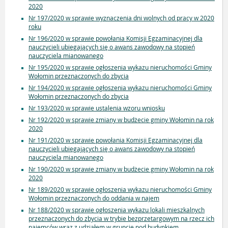
2020
Nr 197/2020 w sprawie wyznaczenia dni wolnych od pracy w 2020
roku
Nr 196/2020 w sprawie powołania Komisji Egzaminacyjnej dla
nauczycieli ubiegających się o awans zawodowy na stopień
nauczyciela mianowanego
Nr 195/2020 w sprawie ogłoszenia wykazu nieruchomości Gminy
Wołomin przeznaczonych do zbycia
Nr 194/2020 w sprawie ogłoszenia wykazu nieruchomości Gminy
Wołomin przeznaczonych do zbycia
Nr 193/2020 w sprawie ustalenia wzoru wniosku
Nr 192/2020 w sprawie zmiany w budżecie gminy Wołomin na rok
2020
Nr 191/2020 w sprawie powołania Komisji Egzaminacyjnej dla
nauczycieli ubiegających się o awans zawodowy na stopień
nauczyciela mianowanego
Nr 190/2020 w sprawie zmiany w budżecie gminy Wołomin na rok
2020
Nr 189/2020 w sprawie ogłoszenia wykazu nieruchomości Gminy
Wołomin przeznaczonych do oddania w najem
Nr 188/2020 w sprawie ogłoszenia wykazu lokali mieszkalnych
przeznaczonych do zbycia w trybie bezprzetargowym na rzecz ich
najemców wraz z udziałem w gruncie pod budynkiem