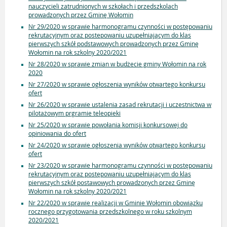
nauczycieli zatrudnionych w szkołach i przedszkolach
prowadzonych przez Gminę Wołomin
Nr 29/2020 w sprawie harmonogramu czynności w postępowaniu
rekrutacyjnym oraz postepowaniu uzupełniającym do klas
pierwszych szkół podstawowych prowadzonych przez Gminę
Wołomin na rok szkolny 2020/2021
Nr 28/2020 w sprawie zmian w budżecie gminy Wołomin na rok
2020
Nr 27/2020 w sprawie ogłoszenia wyników otwartego konkursu
ofert
Nr 26/2020 w sprawie ustalenia zasad rekrutacji i uczestnictwa w
pilotażowym prgramie teleopieki
Nr 25/2020 w sprawie powołania komisji konkursowej do
opiniowania do ofert
Nr 24/2020 w sprawie ogłoszenia wyników otwartego konkursu
ofert
Nr 23/2020 w sprawie harmonogramu czynności w postępowaniu
rekrutacyjnym oraz postępowaniu uzupełniającym do klas
pierwszych szkół postawowych prowadzonych przez Gminę
Wołomin na rok szkolny 2020/2021
Nr 22/2020 w sprawie realizacji w Gminie Wołomin obowiązku
rocznego przygotowania przedszkolnego w roku szkolnym
2020/2021