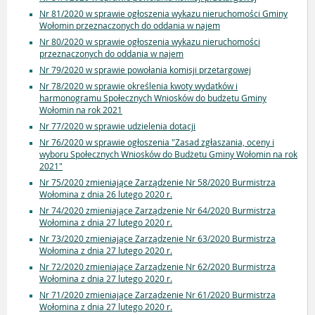
Nr 81/2020 w sprawie ogłoszenia wykazu nieruchomości Gminy
Wołomin przeznaczonych do oddania w najem
Nr 80/2020 w sprawie ogłoszenia wykazu nieruchomości
przeznaczonych do oddania w najem
Nr 79/2020 w sprawie powołania komisji przetargowej
Nr 78/2020 w sprawie określenia kwoty wydatków i
harmonogramu Społecznych Wniosków do budżetu Gminy
Wołomin na rok 2021
Nr 77/2020 w sprawie udzielenia dotacji
Nr 76/2020 w sprawie ogłoszenia "Zasad zgłaszania, oceny i
wyboru Społecznych Wniosków do Budżetu Gminy Wołomin na rok
2021"
Nr 75/2020 zmieniające Zarządzenie Nr 58/2020 Burmistrza
Wołomina z dnia 26 lutego 2020 r.
Nr 74/2020 zmieniające Zarządzenie Nr 64/2020 Burmistrza
Wołomina z dnia 27 lutego 2020 r.
Nr 73/2020 zmieniające Zarządzenie Nr 63/2020 Burmistrza
Wołomina z dnia 27 lutego 2020 r.
Nr 72/2020 zmieniające Zarządzenie Nr 62/2020 Burmistrza
Wołomina z dnia 27 lutego 2020 r.
Nr 71/2020 zmieniające Zarządzenie Nr 61/2020 Burmistrza
Wołomina z dnia 27 lutego 2020 r.