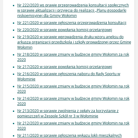
Nr 222/2020 ws prawie przeprowadzenia konsultacji społecznych
w sprawie aktualizacji i przyjęcia do realizacji „Planu gospodarki
niskoemisyjnej dla Gminy Wołomin
Nr 221/2020 w sprawie ogłoszenia przeprowadzenia konsultacji
Nr 220/2020 w sprawie powołania komisji przetargowej
Nr 219/2020 w sprawie wprowadzenia druku wzoru aneksu do
arkusza organizacji przedszkola i szkoły prowadzonej przez Gminę
Wołomin
Nr 218/2020 w sprawie zmiany w budżecie gminy Wołomin za rok
2020
Nr 217/2020 w sprawie powołania komisji przetargowej
Nr 216/2020 w sprawie ogłoszenia naboru do Rady Sportu w
Wołominie
Nr 215/2020 w sprawie zmiany w budżecie gminy Wołomin na rok
2020
Nr 214/2020 w sprawie zmiany w budżecie gminy Wołomin na rok
2020
Nr 213/2020 w sprawie zwolnienia z opłaty za korzystanie z
pomieszczeń w Zespole Szkół nr 3 w Wołominie
Nr 212/2020 w sprawie zmiany w budżecie gminy Wołomin na rok
2020
Nr 211/2020 w sprawie ogłoszenia wykazu lokli mieszkalnych