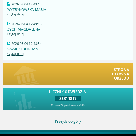
2026-03-04 12:49:15
WYTRYKOWSKA MARIA
Czytaj dalej
2026-03-04 12:49:15
ZYCH MAGDALENA
Czytaj dalej
2026-03-04 12:48:54
SAWICKI BOGDAN
Czytaj dalej
STRONA
GŁÓWNA
URZĘDU
LICZNIK ODWIEDZIN
38311817
Od dnia 29 października 2010
Przejdź do góry