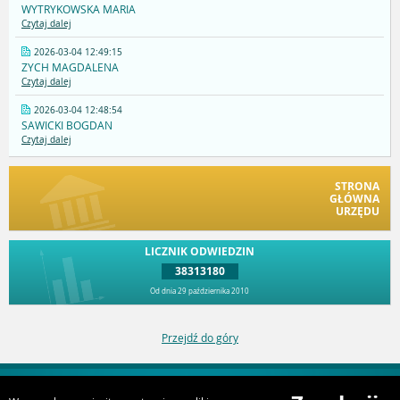
WYTRYKOWSKA MARIA
Czytaj dalej
2026-03-04 12:49:15
ZYCH MAGDALENA
Czytaj dalej
2026-03-04 12:48:54
SAWICKI BOGDAN
Czytaj dalej
STRONA
GŁÓWNA
URZĘDU
LICZNIK ODWIEDZIN
38313180
Od dnia 29 października 2010
Przejdź do góry