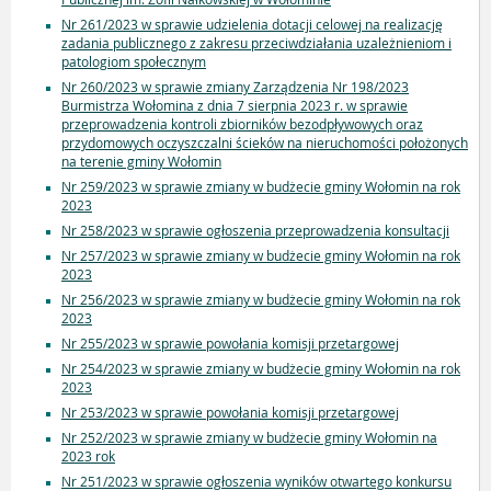
Nr 261/2023 w sprawie udzielenia dotacji celowej na realizację
zadania publicznego z zakresu przeciwdziałania uzależnieniom i
patologiom społecznym
Nr 260/2023 w sprawie zmiany Zarządzenia Nr 198/2023
Burmistrza Wołomina z dnia 7 sierpnia 2023 r. w sprawie
przeprowadzenia kontroli zbiorników bezodpływowych oraz
przydomowych oczyszczalni ścieków na nieruchomości położonych
na terenie gminy Wołomin
Nr 259/2023 w sprawie zmiany w budżecie gminy Wołomin na rok
2023
Nr 258/2023 w sprawie ogłoszenia przeprowadzenia konsultacji
Nr 257/2023 w sprawie zmiany w budżecie gminy Wołomin na rok
2023
Nr 256/2023 w sprawie zmiany w budżecie gminy Wołomin na rok
2023
Nr 255/2023 w sprawie powołania komisji przetargowej
Nr 254/2023 w sprawie zmiany w budżecie gminy Wołomin na rok
2023
Nr 253/2023 w sprawie powołania komisji przetargowej
Nr 252/2023 w sprawie zmiany w budżecie gminy Wołomin na
2023 rok
Nr 251/2023 w sprawie ogłoszenia wyników otwartego konkursu