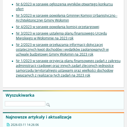
Nr 6/2023 w sprawie ogłoszenia wyników otwartego konkursu
ofert
Nr 5/2023 w sprawie powołania Gminnej Komisji Urbanistyczno -
Architektonicznej Gminy Wołomin
Nr 4/2023 w sprawie powołania komisji przetargowej
Nr 3/2023 w sprawie ustalenia planu finansowego Urzędu
Miejskiego w Wołominie na 2023 rok
Nr 2/2023 w sprawie przekazania informacji dotyczącej
ostatecznych kwot dochodów i wydatków zaplanowanych w
uchwale budżetowej Gminy Wołomin na 2023 rok
Nr 1/2023 w sprawie przyjęcia planu finansowego zadań z zakresu
administracji rządowej oraz innych zadań zleconych jednostce
samorządu terytorialnego ustawami oraz wielkości dochodow
związanych z realizacją tych zadań na 2023 rok
Wyszukiwarka
Najnowsze artykuły i aktualizacje
2026-03-11 14:26:06