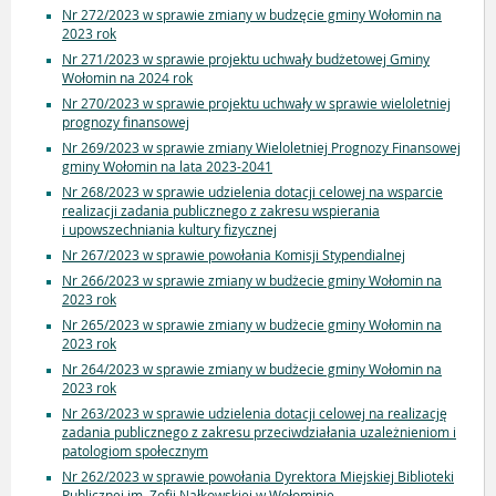
Nr 272/2023 w sprawie zmiany w budzęcie gminy Wołomin na
2023 rok
Nr 271/2023 w sprawie projektu uchwały budżetowej Gminy
Wołomin na 2024 rok
Nr 270/2023 w sprawie projektu uchwały w sprawie wieloletniej
prognozy finansowej
Nr 269/2023 w sprawie zmiany Wieloletniej Prognozy Finansowej
gminy Wołomin na lata 2023-2041
Nr 268/2023 w sprawie udzielenia dotacji celowej na wsparcie
realizacji zadania publicznego z zakresu wspierania
i upowszechniania kultury fizycznej
Nr 267/2023 w sprawie powołania Komisji Stypendialnej
Nr 266/2023 w sprawie zmiany w budżecie gminy Wołomin na
2023 rok
Nr 265/2023 w sprawie zmiany w budżecie gminy Wołomin na
2023 rok
Nr 264/2023 w sprawie zmiany w budżecie gminy Wołomin na
2023 rok
Nr 263/2023 w sprawie udzielenia dotacji celowej na realizację
zadania publicznego z zakresu przeciwdziałania uzależnieniom i
patologiom społecznym
Nr 262/2023 w sprawie powołania Dyrektora Miejskiej Biblioteki
Publicznej im. Zofii Nałkowskiej w Wołominie