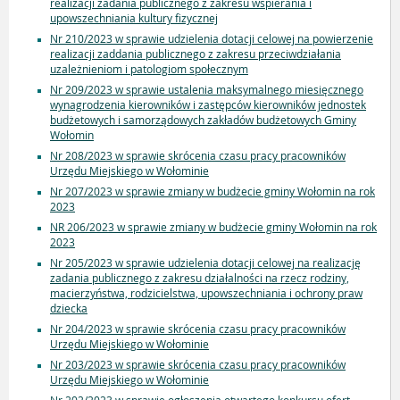
realizacji zadania publicznego z zakresu wspierania i
upowszechniania kultury fizycznej
Nr 210/2023 w sprawie udzielenia dotacji celowej na powierzenie
realizacji zaddania publicznego z zakresu przeciwdziałania
uzależnieniom i patologiom społecznym
Nr 209/2023 w sprawie ustalenia maksymalnego miesięcznego
wynagrodzenia kierowników i zastępców kierowników jednostek
budżetowych i samorządowych zakładów budżetowych Gminy
Wołomin
Nr 208/2023 w sprawie skrócenia czasu pracy pracowników
Urzędu Miejskiego w Wołominie
Nr 207/2023 w sprawie zmiany w budżecie gminy Wołomin na rok
2023
NR 206/2023 w sprawie zmiany w budżecie gminy Wołomin na rok
2023
Nr 205/2023 w sprawie udzielenia dotacji celowej na realizację
zadania publicznego z zakresu działalności na rzecz rodziny,
macierzyństwa, rodzicielstwa, upowszechniania i ochrony praw
dziecka
Nr 204/2023 w sprawie skrócenia czasu pracy pracowników
Urzędu Miejskiego w Wołominie
Nr 203/2023 w sprawie skrócenia czasu pracy pracowników
Urzędu Miejskiego w Wołominie