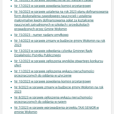
Nr 17/2023 w sprawie powołania komisji przetargowej
Nr 16/2023 w sprawie ustalenia na rok 2023 planu dofinansowania
form doskonalenia zawodowego nauczycieli i ustalenia
maksymalnej kwoty dofinansowania opłat za kształcenie
nauczycieli zatrudnionych w szkołach i przedszkolach
prowadzonych przez Gminę Wołomin
Nr 15/2023 - numer nadany omyłkowo
Nr 14/2023 w sprawie zmiany w budżecie gminy Wołomin na rok
2023
Nr 13/2023 w sprawie odwołania czlonka Gminnej Rady
Działalności Pożytku Publicznego
Nr 12/2023 w sprawie ogłoszenia wyników otwartego konkursu
ofert
Nr 11/2023 w sprawie ogłoszenia wykazu nieruchomości
przeznaczonych do oddania w użyczenie
Nr 10/2023 w sprawie powołania komisji przetargowej
Nr 9/2023 w sprawie zmiany w budżecie gminy Wołomin na rok
2023
Nr 8/2023 w sprawie ogłoszenia wykazu nieruchomości
przeznaczonych do oddania w najem
Nr 7/2023 w sprawie wprowadzenia projektu TAXI SENIOR w
gminie Wołomin