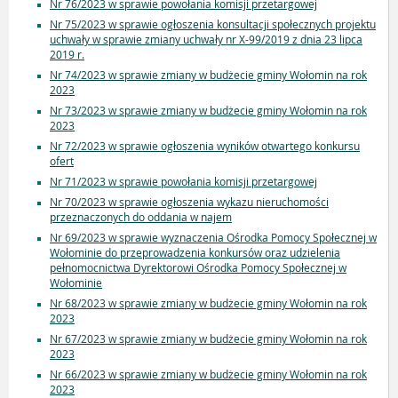
Nr 76/2023 w sprawie powołania komisji przetargowej
Nr 75/2023 w sprawie ogłoszenia konsultacji społecznych projektu
uchwały w sprawie zmiany uchwały nr X-99/2019 z dnia 23 lipca
2019 r.
Nr 74/2023 w sprawie zmiany w budżecie gminy Wołomin na rok
2023
Nr 73/2023 w sprawie zmiany w budżecie gminy Wołomin na rok
2023
Nr 72/2023 w sprawie ogłoszenia wyników otwartego konkursu
ofert
Nr 71/2023 w sprawie powołania komisji przetargowej
Nr 70/2023 w sprawie ogłoszenia wykazu nieruchomości
przeznaczonych do oddania w najem
Nr 69/2023 w sprawie wyznaczenia Ośrodka Pomocy Społecznej w
Wołominie do przeprowadzenia konkursów oraz udzielenia
pełnomocnictwa Dyrektorowi Ośrodka Pomocy Społecznej w
Wołominie
Nr 68/2023 w sprawie zmiany w budżecie gminy Wołomin na rok
2023
Nr 67/2023 w sprawie zmiany w budżecie gminy Wołomin na rok
2023
Nr 66/2023 w sprawie zmiany w budżecie gminy Wołomin na rok
2023