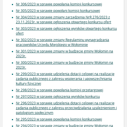
Nr 306/2023 w sprawie powołania komisji konkursowej
Nr 305/2023 w sprawie powołani komisji konkursowej
Nr 304/2023 w sprawie zmiany zarządzenia NrR 276/2023 z
23.11.2023r. w sprawie ogłoszenia otwartego konkursu ofert
Nr 303/2023 w sprawie ogłoszenia wyników otwartego konkursu
ofert
Nr 302/2023 w sprawie zmiany Regulaminu wynagradzania
pracowników Urzędu Miejskiego w Wołominie
Nr 301/2023 w sprawie zmiany w budżecie gminy Wołomin na
2023r.
Nr 300/2023 w sprawie zmiany w budżecie gminy Wołomin na
2023r.
Nr 299/2023 w sprawie udzielenia dotacji celowej na realizację
zadania publicznego z zakresu wspierania i upowszechniania
kultury fizycznej
Nr 298/2023 w sprawie powołania komisji przetargowej
Nr 297/2023 w sprawie ogłoszenia wyników konkursu
Nr 296/2023 w sprawie udzielenia dotacji celowej na realizację
zadania publicznego z zakresu przeciwdziałania uzależnieniom i
patologiom społecznym
Nr 295/2023 w sprawie powołania komisji konkursowej
Nr 294/2023 w sprawie zmiany w budżecie gminy Wołomin na