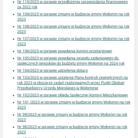
Nr 110/2023 w sprawie przedłożenia sprawozdania finansowego
za 2022 rok
Nr 109/2023 w sprawie zmiany w budżecie gminy Wołomin na rok
2023
Nr 108/2023 w sprawie zmiany w budżecie gminy Wołomin na rok
2023
Nr 107/2023 w sprawie zmiany w budżecie gminy Wołomin na rok
2023
Nr 106/2023 w sprawie powołania komisji przetargowej
Nr 105/2023 w sprawie powołania zespołu zadaniowego ds.
społecznych wniosków do budżetu gminy Wołomin na 2024 rok
Nr 104/2023 w sprawie udzielenia dotacji
Nr 103/2023 w sprawie ustalenia Planu kontroli zewnętrznych na
rok 2023 w obszarze zadań realizowanych przez Punkt Obsługi
Przedsiębiorcy Urzędu Miejskiego w Wołominie
Nr 102/2023 w sprawie składu Społecznej Komisji MIeszkaniowej
Nr 101 /2023 w sprawie zmiany w budżecie gminy Wołomin na rok
2023
Nr 99/2023 w sprawie zmiany w budzecie gminy Wołomin na rok
2023
Nr 98/2023 w sprawie zmiany w budżecie gminy Wołomin na rok
2023