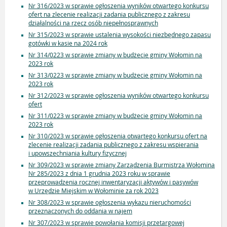
Nr 316/2023 w sprawie ogłoszenia wyników otwartego konkursu
ofert na zlecenie realizacji zadania publicznego z zakresu
działalności na rzecz osób niepełnosprawnych
Nr 315/2023 w sprawie ustalenia wysokości niezbędnego zapasu
gotówki w kasie na 2024 rok
Nr 314/0223 w sprawie zmiany w budżecie gminy Wołomin na
2023 rok
Nr 313/0223 w sprawie zmiany w budżecie gminy Wołomin na
2023 rok
Nr 312/2023 w sprawie ogłoszenia wyników otwartego konkursu
ofert
Nr 311/0223 w sprawie zmiany w budżecie gminy Wołomin na
2023 rok
Nr 310/2023 w sprawie ogłoszenia otwartego konkursu ofert na
zlecenie realizacji zadania publicznego z zakresu wspierania
i upowszechniania kultury fizycznej
Nr 309/2023 w sprawie zmiany Zarządzenia Burmistrza Wołomina
Nr 285/2023 z dnia 1 grudnia 2023 roku w sprawie
przeprowadzenia rocznej inwentaryzacji aktywów i pasywów
w Urzędzie Miejskim w Wołominie za rok 2023
Nr 308/2023 w sprawie ogłoszenia wykazu nieruchomości
przeznaczonych do oddania w najem
Nr 307/2023 w sprawie powołania komisji przetargowej