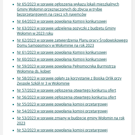
Nr 65/2023 w sprawie ogłoszenia wykazu lokali mieszkalnych
Gminy Wołomin przeznaczonych do zbycia w trybie
bezprzetargowym na rzecz ich najemców
Nr 64/2023 w sprawie powołania Komisji konkursowej
Nr 63/2023 w sprawie udzielenia pożyczki z budżetu Gminy
Wołomin w 2023 roku
Nr 62/2023 w sprawie zatwierdzenia Planu pracy Środowiskowego
Domu Samopomocy w Wołominie na rok 2023
Nr 61/2023 w sprawie powołania Komisji konkursowej
Nr 60/2023 w sprawie powołania Komisji konkursowej
Nr 59/2023 w sprawie powołania Pełnomocnika Burmistrza
Wołomina ds. kobiet
Nr 58/2023 w sprawie opłaty za korzystanie z Boiska Orlik przy
Zespole Szkół nr 3 w Wołominie
Nr 57/2023 w sprawie ogłoszenia otwartego konkursu ofert
Nr 56/2023 w sprawie ogłoszenia otwartego konkursu ofert
Nr 55/2023 w sprawie powołania komisji przetargowej
Nr 54/2023 w sprawie powołania komisji przetargowej
Nr 53/2023 w sprawie zmiany w budżecie gminy Wołomin na rok
2023
Nr 52/2023 w sprawie powołania komisji przetargowej