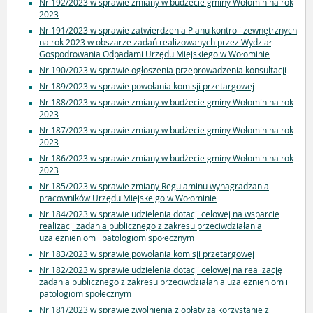
Nr 192/2023 w sprawie zmiany w budżecie gminy Wołomin na rok
2023
Nr 191/2023 w sprawie zatwierdzenia Planu kontroli zewnętrznych
na rok 2023 w obszarze zadań realizowanych przez Wydział
Gospodrowania Odpadami Urzędu Miejskiego w Wołominie
Nr 190/2023 w sprawie ogłoszenia przeprowadzenia konsultacji
Nr 189/2023 w sprawie powołania komisji przetargowej
Nr 188/2023 w sprawie zmiany w budżecie gminy Wołomin na rok
2023
Nr 187/2023 w sprawie zmiany w budżecie gminy Wołomin na rok
2023
Nr 186/2023 w sprawie zmiany w budżecie gminy Wołomin na rok
2023
Nr 185/2023 w sprawie zmiany Regulaminu wynagradzania
pracowników Urzędu Miejskeigo w Wołominie
Nr 184/2023 w sprawie udzielenia dotacji celowej na wsparcie
realizacji zadania publicznego z zakresu przeciwdziałania
uzależnieniom i patologiom społecznym
Nr 183/2023 w sprawie powołania komisji przetargowej
Nr 182/2023 w sprawie udzielenia dotacji celowej na realizację
zadania publicznego z zakresu przeciwdziałania uzależnieniom i
patologiom społecznym
Nr 181/2023 w sprawie zwolnienia z opłaty za korzystanie z