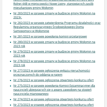
Rolnej 44B w miejscowości Nowe Lipiny, stanowiących zasób
mieszkaniowy gminy Wołomin
Nr 283/2023 w sprawie zmiany w budżecie gminy Wołomin na
2023r.
Nr 282/2023 w sprawie zatwierdzenia Programu działalności oraz
Regulaminu organizacyjnego Środowiskowego Domu
Samopomocy w Wołominie
Nr 281/2023 w sprawie powołania komisji przetargowej
Nr 280/2023 w sprawie zmiany w budżecie gminy Wołomin na
2023 rok
Nr 279/2023 w sprawie zmiany w budżecie gminy Wołomin na
2023 rok
Nr 278/2023 w sprawie zmiany w budżecie gminy Wołomin na
2023 rok
Nr 277/2023 w sprawie ogłoszenia wykazu nieruchomości
przeznaczonych do oddania w najem
Nr 276/2023 w sprawie ogłoszenia otwartego konkursu ofert
Nr 275/2023 w sprawie powołania Komisji Egzaminacyjnej dla
nauczycieli ubiegających się o awans zawodowy na stopień
nauczyciela mianowanego
Nr 274/2023 w sprawie ogłoszenia otwartego konkursu ofert
Nr 273/2023 w srpawie ogłoszenia otwartego konkursu ofert