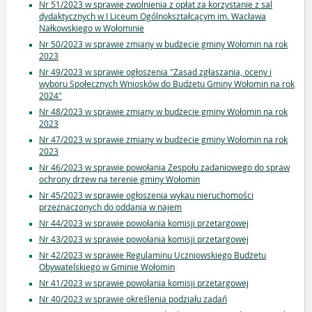
Nr 51/2023 w sprawie zwolnienia z opłat za korzystanie z sal
dydaktycznych w I Liceum Ogólnokształcącym im. Wacława
Nałkowskiego w Wołominie
Nr 50/2023 w sprawie zmiany w budżecie gminy Wołomin na rok
2023
Nr 49/2023 w sprawie ogłoszenia "Zasad zgłaszania, oceny i
wyboru Społecznych Wniosków do Budżetu Gminy Wołomin na rok
2024"
Nr 48/2023 w sprawie zmiany w budżecie gminy Wołomin na rok
2023
Nr 47/2023 w sprawie zmiany w budżecie gminy Wołomin na rok
2023
Nr 46/2023 w sprawie powołania Zespołu zadaniowego do spraw
ochrony drzew na terenie gminy Wołomin
Nr 45/2023 w sprawie ogłoszenia wykau nieruchomości
przeznaczonych do oddania w najem
Nr 44/2023 w sprawie powołania komisji przetargowej
Nr 43/2023 w sprawie powołania komisji przetargowej
Nr 42/2023 w sprawie Regulaminu Uczniowskiego Budżetu
Obywatelskiego w Gminie Wołomin
Nr 41/2023 w sprawie powołania komisji przetargowej
Nr 40/2023 w sprawie określenia podziału zadań