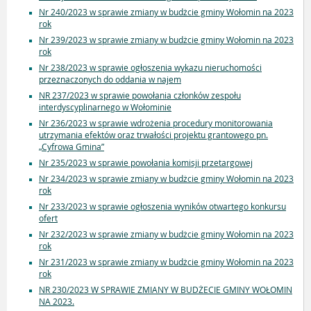
Nr 240/2023 w sprawie zmiany w budżcie gminy Wołomin na 2023
rok
Nr 239/2023 w sprawie zmiany w budżcie gminy Wołomin na 2023
rok
Nr 238/2023 w sprawie ogłoszenia wykazu nieruchomości
przeznaczonych do oddania w najem
NR 237/2023 w sprawie powołania członków zespołu
interdyscyplinarnego w Wołominie
Nr 236/2023 w sprawie wdrożenia procedury monitorowania
utrzymania efektów oraz trwałości projektu grantowego pn.
„Cyfrowa Gmina”
Nr 235/2023 w sprawie powołania komisji przetargowej
Nr 234/2023 w sprawie zmiany w budżcie gminy Wołomin na 2023
rok
Nr 233/2023 w sprawie ogłoszenia wyników otwartego konkursu
ofert
Nr 232/2023 w sprawie zmiany w budżcie gminy Wołomin na 2023
rok
Nr 231/2023 w sprawie zmiany w budżcie gminy Wołomin na 2023
rok
NR 230/2023 W SPRAWIE ZMIANY W BUDŻECIE GMINY WOŁOMIN
NA 2023.